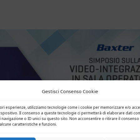
Gestisci Consenso Cookie
liori esperienze, utilizziamo tecnologie come i cookie per memorizzare e/o acce
ispositivo. Il consenso a queste tecnologie ci permetterà di elaborare dati com
avigazione o ID unici su questo sito. Non acconsentire o ritirare il consenso 
lcune caratteristiche e funzioni.