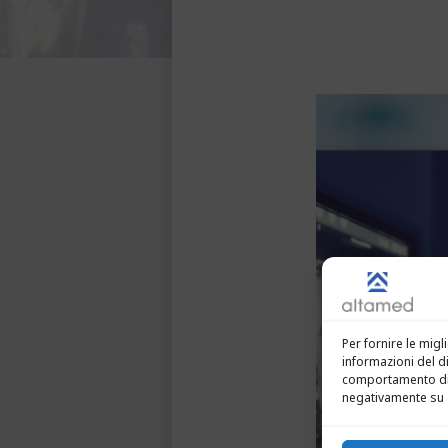
Per fornire le mig
informazioni del d
comportamento di n
negativamente su a