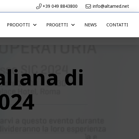
+39 049 8843800
info@altamed.net
PRODOTTI
PROGETTI
NEWS
CONTATTI
liana di
2024