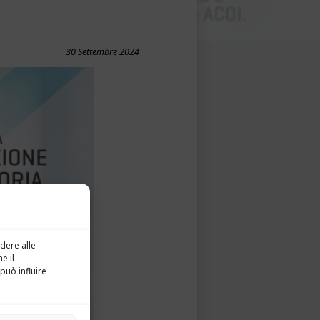
30 Settembre 2024
dere alle
e il
può influire